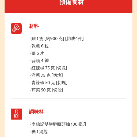
預備食材
材料
雞 1 隻 [約900 克] [切成4件]
乾蔥 6 粒
薑 5 片
蒜頭 4 瓣
紅辣椒 75 克 [切塊]
洋蔥 75 克 [切塊]
青辣椒 50 克 [切塊]
芹菜 50 克 [切段]
調味料
李錦記雙璜醇釀頭抽 100 毫升
糖 1 湯匙