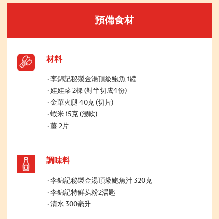
預備食材
材料
李錦記秘製金湯頂級鮑魚 1罐
娃娃菜 2棵 (對半切成4份)
金華火腿 40克 (切片)
蝦米 15克 (浸軟)
薑 2片
調味料
李錦記秘製金湯頂級鮑魚汁 320克
李錦記特鮮菇粉2湯匙
清水 300毫升