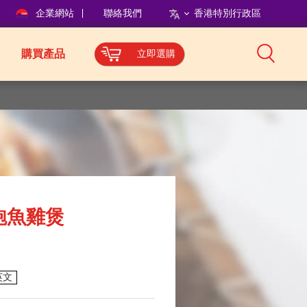
企業網站
聯絡我們
香港特別行政區
購買產品
立即選購
鮑魚雞煲