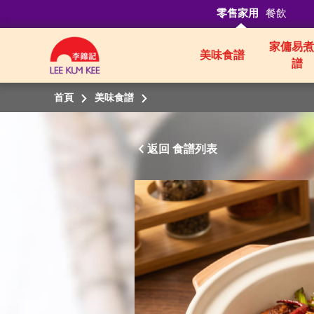
零售家用
餐飲
家傭易煮
美味食譜
譜
首頁
美味食譜
返回