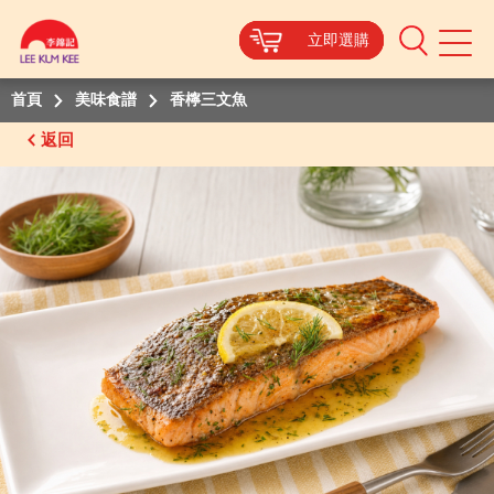
立即選購
立即選購
立即選購
立即選購
Mobile
Menu
首頁
美味食譜
香檸三文魚
返回