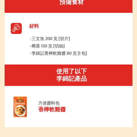
預備食材
材料
三文魚 200 克 [切片]
椰菜 150 克 [切絲]
李錦記香檸軟雞醬 80 克 [1 包]
使用了以下
李錦記產品
方便醬料包
香檸軟雞醬