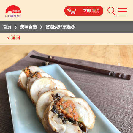
立即選購
立即選購
立即選購
立即選購
Mobile
Menu
首頁
美味食譜
蜜糖焗野菜雞卷
返回