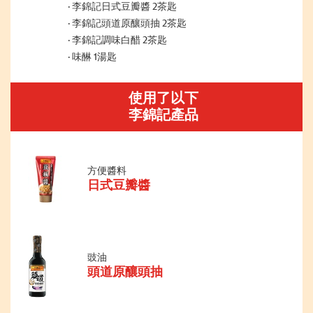
李錦記日式豆瓣醬 2茶匙
李錦記頭道原釀頭抽 2茶匙
李錦記調味白醋 2茶匙
味醂 1湯匙
使用了以下
李錦記產品
方便醬料
日式豆瓣醬
豉油
頭道原釀頭抽