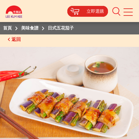
立即選購
立即選購
立即選購
立即選購
Mobile
Menu
首頁
美味食譜
日式五花茄子
返回