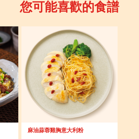
您可能喜歡的食譜
麻油蒜蓉雞胸意大利粉