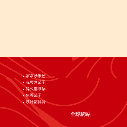
家常炒米粉
蒜蓉蒸茄子
韓式部隊鍋
魚香茄子
豉汁蒸排骨
全球網站