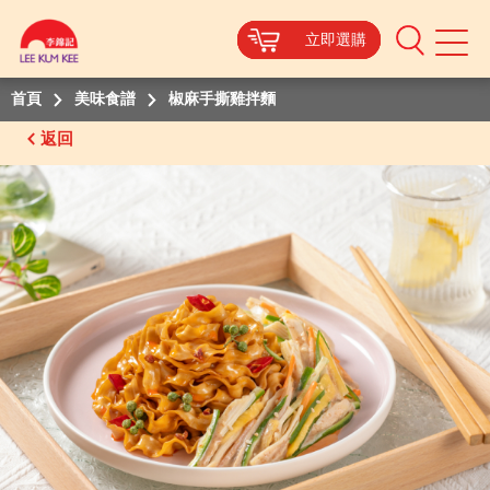
立即選購
立即選購
立即選購
立即選購
Mobile
Menu
首頁
美味食譜
椒麻手撕雞拌麵
返回