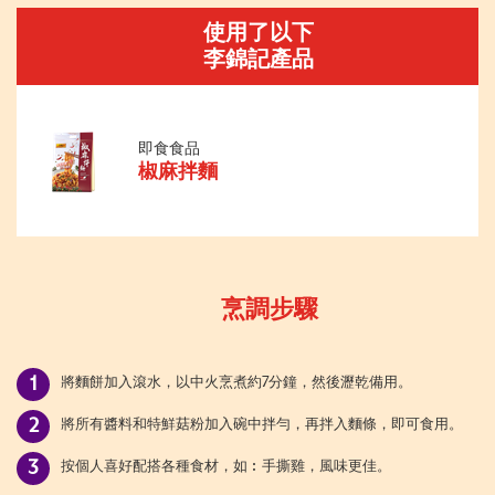
使用了以下
李錦記產品
即食食品
椒麻拌麵
烹調步驟
將麵餅加入滾水，以中火烹煮約7分鐘，然後瀝乾備用。
將所有醬料和特鮮菇粉加入碗中拌勻，再拌入麵條，即可食用。
按個人喜好配搭各種食材，如︰手撕雞，風味更佳。