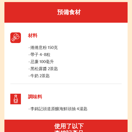
預備食材
材料
捲捲意粉 150克
帶子 4-8粒
忌廉 100毫升
黑松露醬 2茶匙
牛奶 2茶匙
調味料
李錦記頭道原釀海鮮頭抽 4湯匙
使用了以下