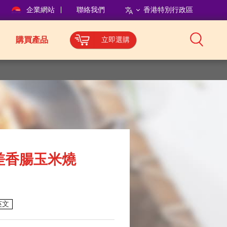
企業網站
聯絡我們
香港特別行政區
購買產品
立即選購
差香腸玉米燒