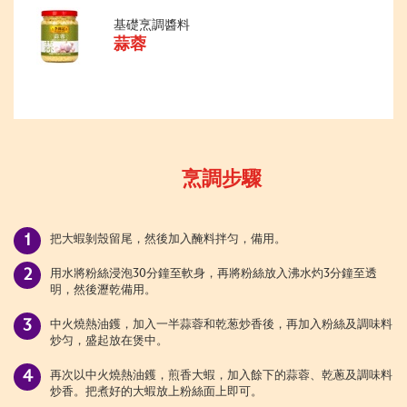
基礎烹調醬料
蒜蓉
烹調步驟
把大蝦剝殼留尾，然後加入醃料拌匀，備用。
用水將粉絲浸泡30分鐘至軟身，再將粉絲放入沸水灼3分鐘至透
明，然後瀝乾備用。
中火燒熱油鑊，加入一半蒜蓉和乾葱炒香後，再加入粉絲及調味料
炒匀，盛起放在煲中。
再次以中火燒熱油鑊，煎香大蝦，加入餘下的蒜蓉、乾蔥及調味料
炒香。把煮好的大蝦放上粉絲面上即可。