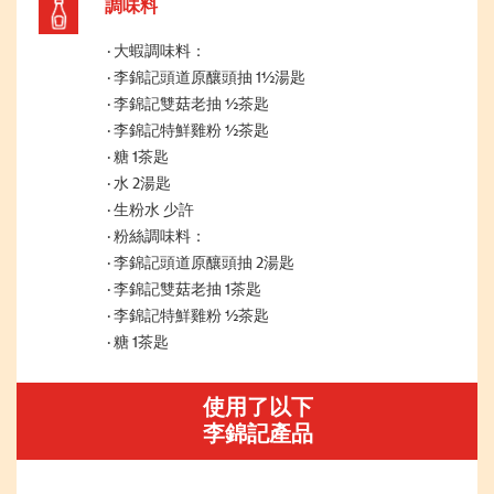
調味料
大蝦調味料：
李錦記頭道原釀頭抽 1½湯匙
李錦記雙菇老抽 ½茶匙
李錦記特鮮雞粉 ½茶匙
糖 1茶匙
水 2湯匙
生粉水 少許
粉絲調味料：
李錦記頭道原釀頭抽 2湯匙
李錦記雙菇老抽 1茶匙
李錦記特鮮雞粉 ½茶匙
糖 1茶匙
使用了以下
李錦記產品