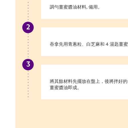
調勻薑蜜醬油材料, 備用。
吞拿先用青蔥粒、白芝麻和 4 湯匙薑
將其餘材料先擺放在盤上，後將拌好的
薑蜜醬油即成。