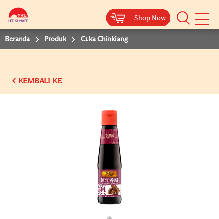
Shop Now
Shop Now
Shop Now
Shop Now
Shop Now
Beranda
Produk
Cuka Chinkiang
KEMBALI KE