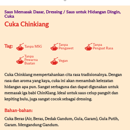
Saus Memasak Dasar, Dressing / Saus untuk Hidangan Dingin,
Cuka
Cuka Chinkiang
Tanpa
Tanpa
Tag:
Tanpa MSG
Pengawet
Penguat Rasa
Tanpa
Pewarna
Vegan
Buatan
Cuka Chinkiang mempertahankan cita rasa tradisionalnya. Dengan
rasa dan aroma yang kaya, cuka ini akan menambah kelezatan
hidangan apa pun. Sangat serbaguna dan dapat digunakan untuk
memasak iga babi ChinKiang. Ideal untuk saus celup pangsit dan
kepiting bulu, juga sangat cocok sebagai dressing.
Bahan-bahan:
Cuka Beras (Air, Beras, Dedak Gandum, Gula, Garam), Gula Putih,
Garam. Mengandung Gandum.