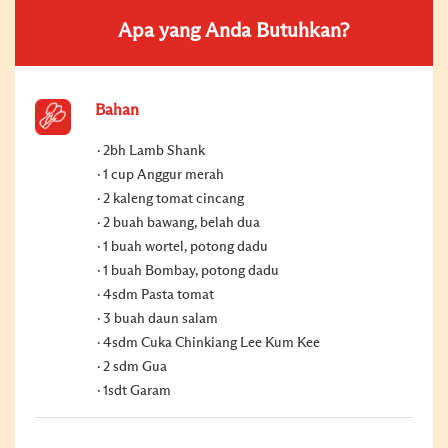
Apa yang Anda Butuhkan?
Bahan
2bh Lamb Shank
1 cup Anggur merah
2 kaleng tomat cincang
2 buah bawang, belah dua
1 buah wortel, potong dadu
1 buah Bombay, potong dadu
4sdm Pasta tomat
3 buah daun salam
4sdm Cuka Chinkiang Lee Kum Kee
2 sdm Gua
1sdt Garam