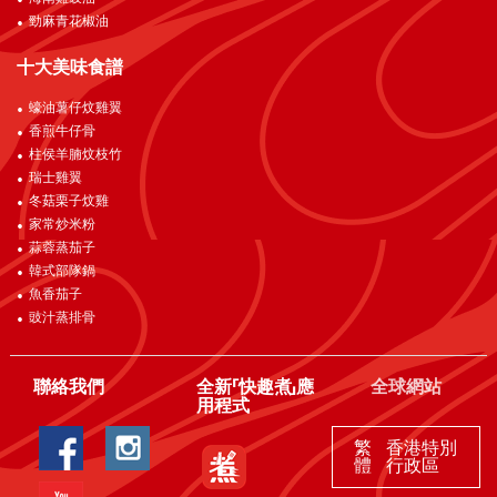
勁麻青花椒油
十大美味食譜
蠔油薯仔炆雞翼
香煎牛仔骨
柱侯羊腩炆枝竹
瑞士雞翼
冬菇栗子炆雞
家常炒米粉
蒜蓉蒸茄子
韓式部隊鍋
魚香茄子
豉汁蒸排骨
聯絡我們
全新「快趣煮」應
全球網站
用程式
繁
香港特別
體
行政區