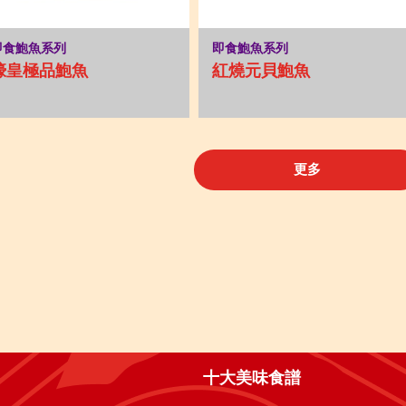
即食鮑魚系列
即食鮑魚系列
蠔皇極品鮑魚
紅燒元貝鮑魚
更多
十大美味食譜