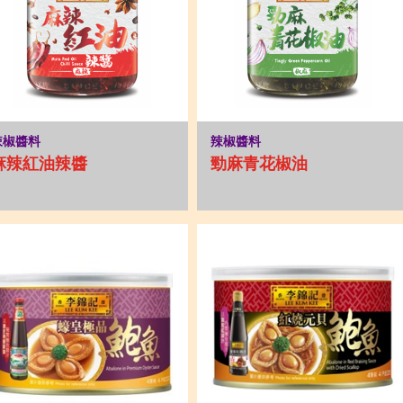
辣椒醬料
辣椒醬料
麻辣紅油辣醬
勁麻青花椒油