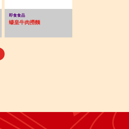
即食食品
蠔皇牛肉撈麵