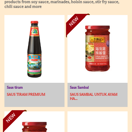
products from soy sauce, marinades, hoisin sauce, stir fry sauce,
chili sauce and more
NEW
Saus tiram
Saus Sambal
SAUS TIRAM PREMIUM
SAUS SAMBAL UNTUK AYAM
HA...
NEW