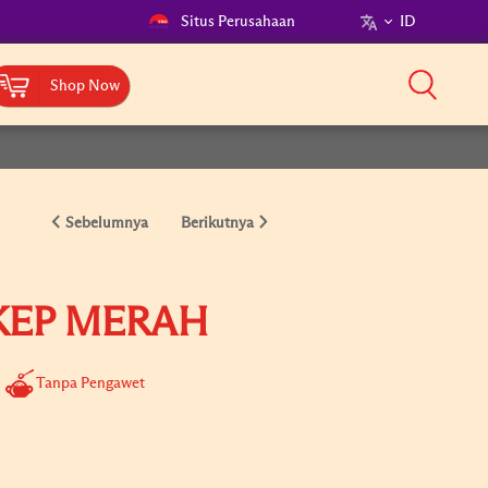
Situs Perusahaan
ID
Shop Now
Sebelumnya
Berikutnya
KEP MERAH
Tanpa Pengawet