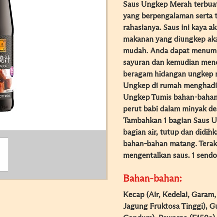
Saus Ungkep Merah terbua
yang berpengalaman serta t
rahasianya. Saus ini kaya 
makanan yang diungkep ak
mudah. Anda dapat menumis
sayuran dan kemudian men
beragam hidangan ungkep m
Ungkep di rumah menghadir
Ungkep Tumis bahan-bahan 
perut babi dalam minyak d
Tambahkan 1 bagian Saus 
bagian air, tutup dan didih
bahan-bahan matang. Terak
mengentalkan saus. 1 send
Bahan-bahan:
Kecap (Air, Kedelai, Garam
Jagung Fruktosa Tinggi), Gu