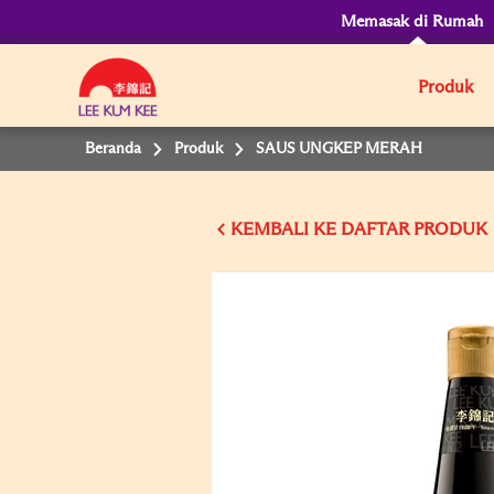
Memasak di Rumah
Produk
Beranda
Produk
SAUS UNGKEP MERAH
KEMBALI KE