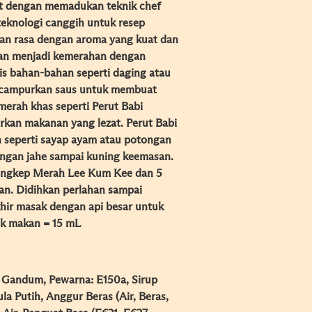
t dengan memadukan teknik chef
eknologi canggih untuk resep
akan rasa dengan aroma yang kuat dan
an menjadi kemerahan dengan
 bahan-bahan seperti daging atau
campurkan saus untuk membuat
erah khas seperti Perut Babi
kan makanan yang lezat. Perut Babi
seperti sayap ayam atau potongan
engan jahe sampai kuning keemasan.
Ungkep Merah Lee Kum Kee dan 5
kan. Didihkan perlahan sampai
hir masak dengan api besar untuk
ok makan = 15 mL
, Gandum, Pewarna: E150a, Sirup
la Putih, Anggur Beras (Air, Beras,