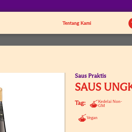
Tentang Kami
Saus Praktis
SAUS UNG
Kedelai Non-
Tag:
GM
Vegan