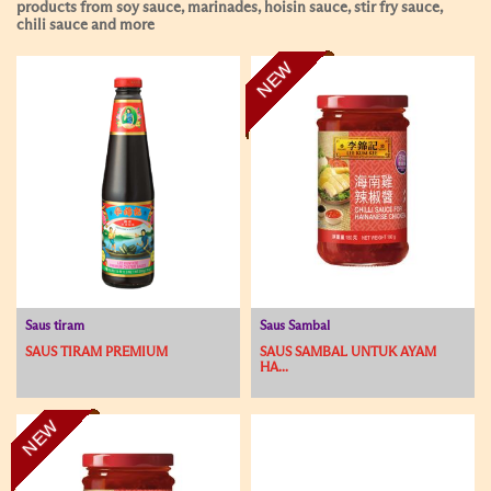
products from soy sauce, marinades, hoisin sauce, stir fry sauce,
chili sauce and more
NEW
Saus tiram
Saus Sambal
SAUS TIRAM PREMIUM
SAUS SAMBAL UNTUK AYAM
HA...
NEW