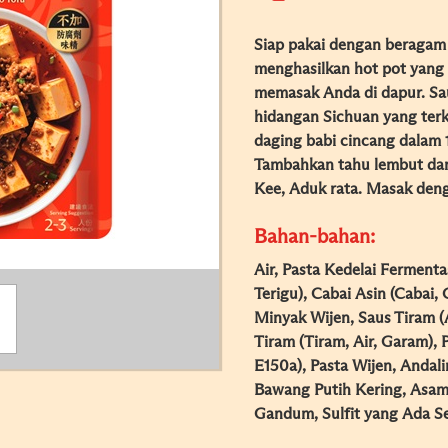
Siap pakai dengan beragam
menghasilkan hot pot yang
memasak Anda di dapur. Sa
hidangan Sichuan yang ter
daging babi cincang dalam
Tambahkan tahu lembut da
Kee, Aduk rata. Masak deng
Bahan-bahan:
Air, Pasta Kedelai Fermenta
Terigu), Cabai Asin (Cabai,
Minyak Wijen, Saus Tiram (A
Tiram (Tiram, Air, Garam), 
E150a), Pasta Wijen, Andali
Bawang Putih Kering, Asam
Gandum, Sulfit yang Ada Se