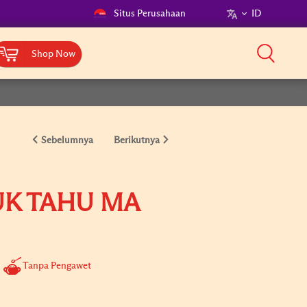
Situs Perusahaan
ID
Shop Now
Sebelumnya
Berikutnya
UK TAHU MA
Tanpa Pengawet