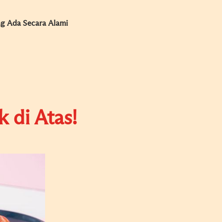
ng Ada Secara Alami
 di Atas!