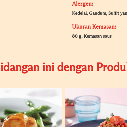
Alergen:
Kedelai, Gandum, Sulfit ya
Ukuran Kemasan:
80 g, Kemasan saus
dangan ini dengan Produk