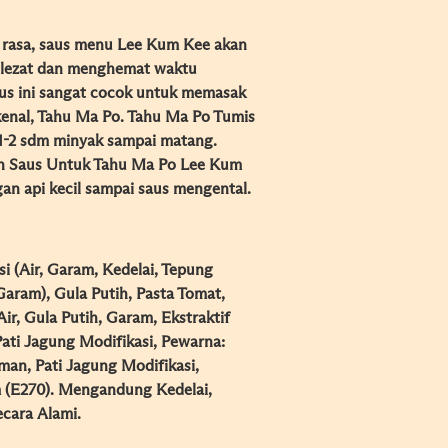
 rasa, saus menu Lee Kum Kee akan
 lezat dan menghemat waktu
us ini sangat cocok untuk memasak
kenal, Tahu Ma Po. Tahu Ma Po Tumis
 1-2 sdm minyak sampai matang.
n Saus Untuk Tahu Ma Po Lee Kum
an api kecil sampai saus mengental.
si (Air, Garam, Kedelai, Tepung
 Garam), Gula Putih, Pasta Tomat,
ir, Gula Putih, Garam, Ekstraktif
Pati Jagung Modifikasi, Pewarna:
man, Pati Jagung Modifikasi,
 (E270). Mengandung Kedelai,
cara Alami.