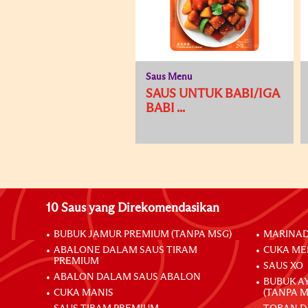
Saus Menu
SAUS UNTUK BABI/IGA
BABI ...
10 Saus yang Direkomendasikan
BUBUK JAMUR PREMIUM (TANPA MSG)
MARINAD
ABALONE DALAM SAUS TIRAM
CUKA ME
PREMIUM
SAUS XO
ABALON DALAM SAUS ABALON
BUBUK A
CUKA MANIS
(TANPA M