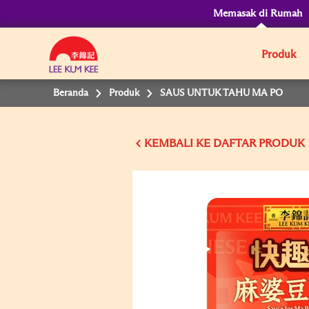
Memasak di Rumah
Produk
Beranda
Produk
SAUS UNTUK TAHU MA PO
KEMBALI KE