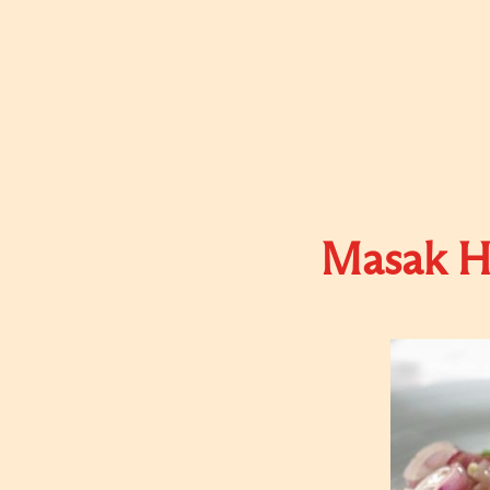
Masak Hi