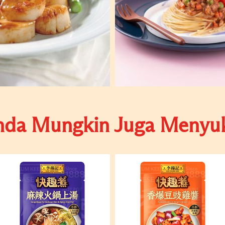
nda Mungkin Juga Menyuk