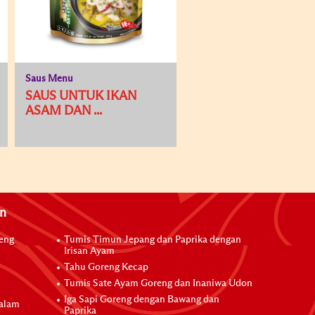
Saus Menu
SAUS UNTUK IKAN
ASAM DAN ...
an
reng
Tumis Timun Jepang dan Paprika dengan
Irisan Ayam
Tahu Goreng Kecap
Tumis Sate Ayam Goreng dan Inaniwa Udon
Iga Sapi Goreng dengan Bawang dan
dalam
Paprika