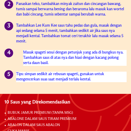
Panaskan teko, tambahkan minyak zaitun dan cincangan bawang,
tumis sampai berwarna bening dan beraroma lalu masuk kan wortel
dan babi cincang, tumis sebentar sampai berubah warna.
Tambahkan Lee Kum Kee saus tahu pedas dan gula, masak dengan
api sedang selama 5 menit, tambahkan sedikit air jika saus nya
menjadi kental. Tambahkan tomat ceri terakhir lalu masak selama 5
menit.
Masak spageti sesui dengan petunjuk yang ada di bungkus nya.
Tambahkan saus di atas nya dan hiasi dengan kacang polong
serta daun basil.
Tips: simpan sedikit air rebusan spageti, gunakan untuk
mengencerkan suas saat menjadi terlalu kental.
10 Saus yang Direkomendasikan
BUBUK JAMUR PREMIUM (TANPA MSG)
ABALONE DALAM SAUS TIRAM PREMIUM
ABALON DALAM SAUS ABALON