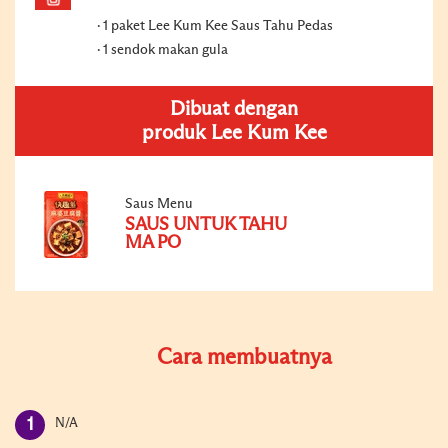
1 paket Lee Kum Kee Saus Tahu Pedas
1 sendok makan gula
Dibuat dengan
produk Lee Kum Kee
Saus Menu
SAUS UNTUK TAHU
MA PO
Cara membuatnya
N/A