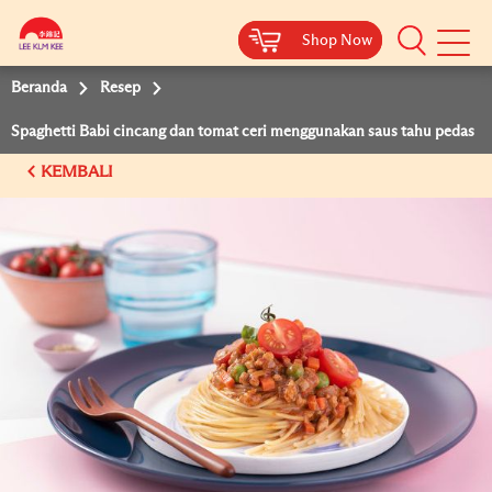
Shop Now
Shop Now
Beranda
Resep
Spaghetti Babi cincang dan tomat ceri menggunakan saus tahu pedas
KEMBALI