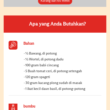
Kurang dari 60 menit
Apa yang Anda Butuhkan?
Bahan
½ Bawang, di potong
½ Wortel, di potong dadu
100 gram babi cincang
5 Buah tomat ceri, di potong setengah
120 gram spageti
30 gram kacang plong sudah di masak
1 ikat kecil daun basil, di potong-potong
bumbu