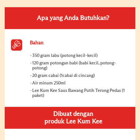
Apa yang Anda Butuhkan?
Bahan
350 gram labu (potong kecil-kecil)
120 gram potongan babi (babi kecil, potong-
potong)
20 gram cabai (1cabai di cincang)
Air minum 250ml
Lee Kum Kee Saus Bawang Putih Terong Pedas (1
paket)
Dibuat dengan
produk Lee Kum Kee