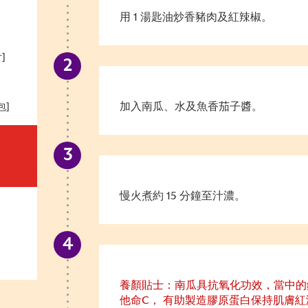
用 1 湯匙油炒香豬肉及紅辣椒。
]
加入南瓜、水及魚香茄子醬。
包]
慢火煮約 15 分鐘至汁濃。
養顏貼士：南瓜具抗氧化功效，當中的
他命C， 有助製造膠原蛋白保持肌膚紅