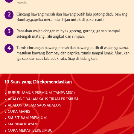
menit.
Cincang bawang merah dan bawang putih lalu potong dadu bawang
Bombay,paprika merah dan hijau untuk di pakai nanti.
Panaskan wajan dengan minyak goreng, goreng iga sapi sampai
setengah matang, lalu angkat dan simpan.
Tumis cincangan bawang merah dan bawang putih di wajan yg sama,
masukan bawang Bombay dan paprika, tumis sampai lunak. Masukan
iga sapi dan saus lalu aduk rata. Siap di hidangkan.
10 Saus yang Direkomendasikan
BUBUK JAMUR PREMIUM (TANPA MSG)
ABALONE DALAM SAUS TIRAM PREMIUM
ABALON DALAM SAUS ABALON
CUKA MANIS
SAUS TIRAM PREMIUM
MARINADE AYAM
CUKA MERAH BERBUMBU