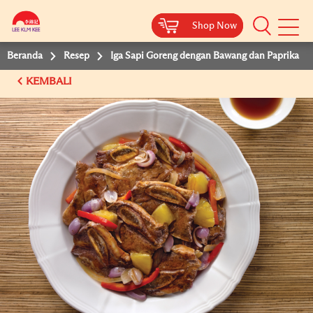
Shop Now
Shop Now
Beranda
Resep
Iga Sapi Goreng dengan Bawang dan Paprika
KEMBALI