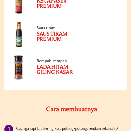
KECAP ASIN
PREMIUM
Saus tiram
SAUS TIRAM
PREMIUM
Rempah-rempah
LADA HITAM
GILING KASAR
Cara membuatnya
Cuci iga sapi lalu kering kan, potong-potong, rendam selama 20