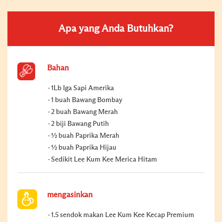
Apa yang Anda Butuhkan?
Bahan
1Lb Iga Sapi Amerika
1 buah Bawang Bombay
2 buah Bawang Merah
2 biji Bawang Putih
½ buah Paprika Merah
½ buah Paprika Hijau
Sedikit Lee Kum Kee Merica Hitam
mengasinkan
1.5 sendok makan Lee Kum Kee Kecap Premium