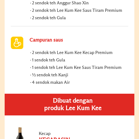
2 sendok teh Anggur Shao Xin
2 sendok teh Lee Kum Kee Saus Tiram Premium
2 sendok teh Gula
Campuran saus
2 sendok teh Lee Kum Kee Kecap Premium
1 sendok teh Gula
1 sendok teh Lee Kum Kee Saus Tiram Premium
½ sendok teh Kanji
4 sendok makan Air
Dibuat dengan
produk Lee Kum Kee
Kecap