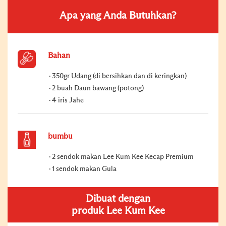
Apa yang Anda Butuhkan?
Bahan
350gr Udang (di bersihkan dan di keringkan)
2 buah Daun bawang (potong)
4 iris Jahe
bumbu
2 sendok makan Lee Kum Kee Kecap Premium
1 sendok makan Gula
Dibuat dengan
produk Lee Kum Kee