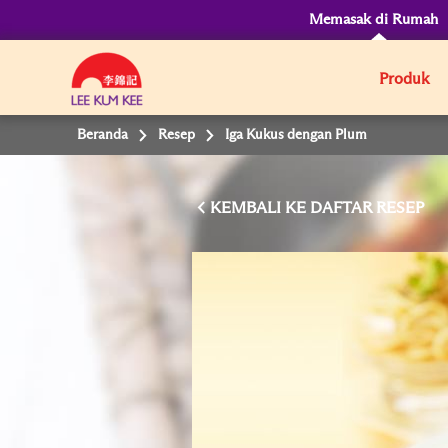
Memasak di Rumah
Produk
Beranda
Resep
Iga Kukus dengan Plum
KEMBALI