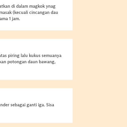
mpatkan di dalam magkok ynag
asak (kecuali cincangan dau
ama 1 jam.
atas piring lalu kukus semuanya
rkan potongan daun bawang,
nder sebagai ganti iga. Sisa