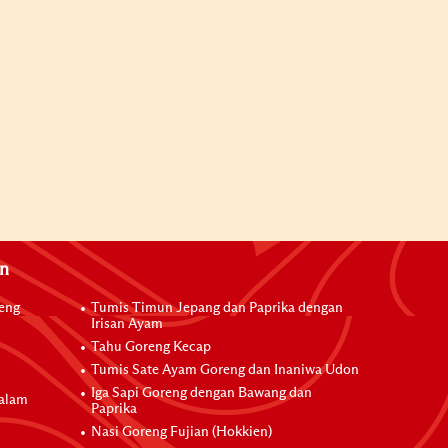
an
reng
Tumis Timun Jepang dan Paprika dengan
Irisan Ayam
Tahu Goreng Kecap
Tumis Sate Ayam Goreng dan Inaniwa Udon
Iga Sapi Goreng dengan Bawang dan
dalam
Paprika
Nasi Goreng Fujian (Hokkien)