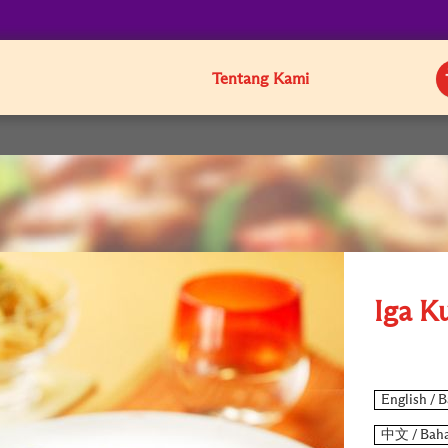
Tentang Kami
Iga K