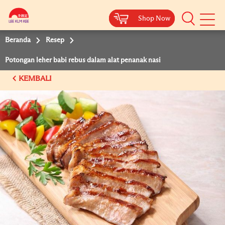
Shop Now
Shop Now
Beranda
Resep
Potongan leher babi rebus dalam alat penanak nasi
KEMBALI