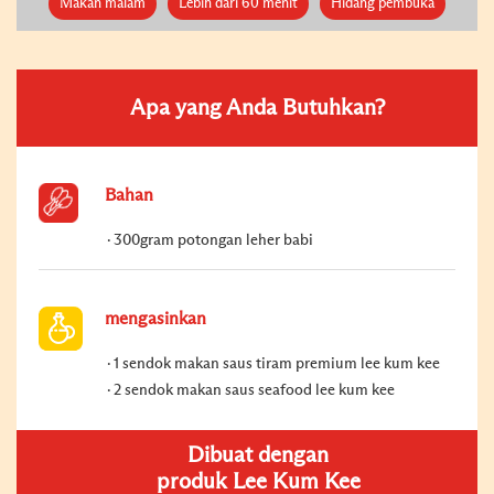
Makan malam
Lebih dari 60 menit
Hidang pembuka
Apa yang Anda Butuhkan?
Bahan
300gram potongan leher babi
mengasinkan
1 sendok makan saus tiram premium lee kum kee
2 sendok makan saus seafood lee kum kee
Dibuat dengan
produk Lee Kum Kee