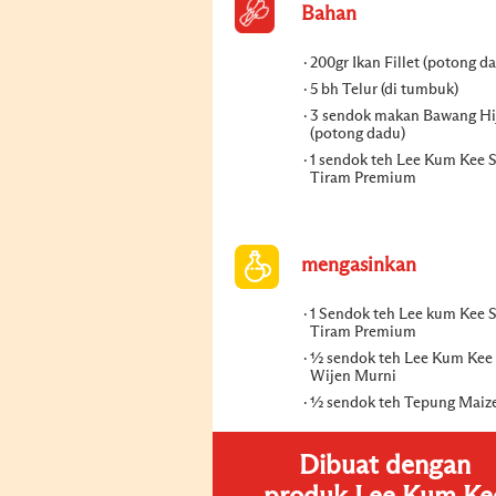
Bahan
200gr Ikan Fillet (potong d
5 bh Telur (di tumbuk)
3 sendok makan Bawang Hi
(potong dadu)
1 sendok teh Lee Kum Kee 
Tiram Premium
mengasinkan
1 Sendok teh Lee kum Kee 
Tiram Premium
½ sendok teh Lee Kum Kee
Wijen Murni
½ sendok teh Tepung Maiz
Dibuat dengan