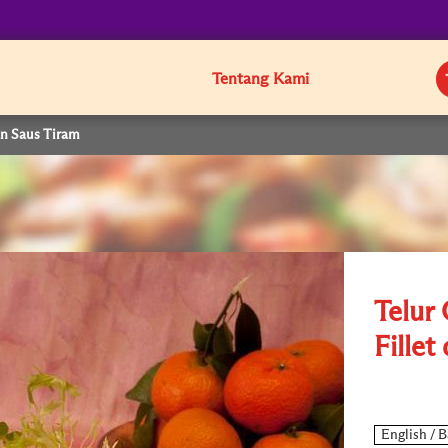
Tentang Kami
an Saus Tiram
Telur 
Fille