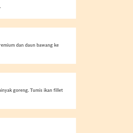
.
remium dan daun bawang ke
nyak goreng. Tumis ikan fillet