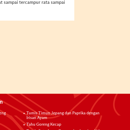
t sampai tercampur rata sampai
an
reng
Tumis Timun Jepang dan Paprika dengan
Irisan Ayam
Tahu Goreng Kecap