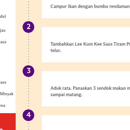
Campur Ikan dengan bumbu rendaman
adu)
jau
Saus
Tambahkan Lee Kum Kee Saus Tiram P
telur.
Saus
Aduk rata. Panaskan 3 sendok makan mi
 Minyak
sampai matang.
ena