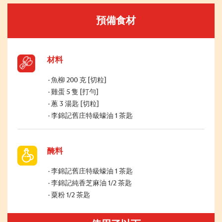
預備食材
材料
魚柳 200 克 [切粒]
雞蛋 5 隻 [打勻]
蔥 3 湯匙 [切粒]
李錦記舊庄特級蠔油 1 茶匙
醃料
李錦記舊庄特級蠔油 1 茶匙
李錦記純香芝麻油 1/2 茶匙
粟粉 1/2 茶匙