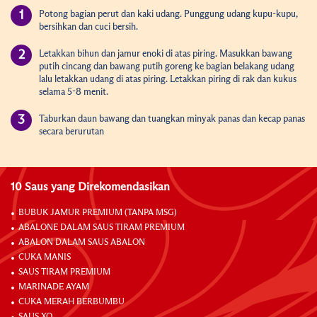
Potong bagian perut dan kaki udang. Punggung udang kupu-kupu,
bersihkan dan cuci bersih.
Letakkan bihun dan jamur enoki di atas piring. Masukkan bawang
putih cincang dan bawang putih goreng ke bagian belakang udang
lalu letakkan udang di atas piring. Letakkan piring di rak dan kukus
selama 5-8 menit.
Taburkan daun bawang dan tuangkan minyak panas dan kecap panas
secara berurutan
10 Saus yang Direkomendasikan
BUBUK JAMUR PREMIUM (TANPA MSG)
ABALONE DALAM SAUS TIRAM PREMIUM
ABALON DALAM SAUS ABALON
CUKA MANIS
SAUS TIRAM PREMIUM
MARINADE AYAM
CUKA MERAH BERBUMBU
SAUS XO