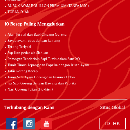
BUBUK AYAM BOUILLON PREMIUM (TANPA MSG)
TOBAN DJAN
10 Resep Paling Menggiurkan
Akar Teratai dan Babi Cincang Goreng
Sayap ayam rebus dengan kentang
Terong Teriyaki
Sup ikan pedas ala Sichuan
Potongan Tenderloin Sapi Tumis dalam Saus XO
Tumis Timun Jepang dan Paprika dengan Irisan Ayam
Tahu Goreng Kecap
Tumis Sate Ayam Goreng dan Inaniwa Udon
Iga Sapi Goreng dengan Bawang dan Paprika
Nasi Goreng Fujian (Hokkien)
Terhubung dengan Kami
Situs Global
ID
HK