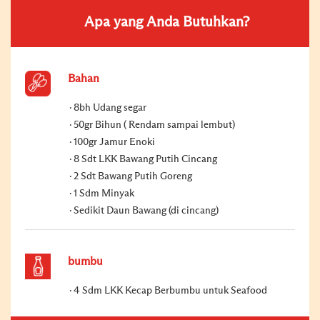
Apa yang Anda Butuhkan?
Bahan
8bh Udang segar
50gr Bihun ( Rendam sampai lembut)
100gr Jamur Enoki
8 Sdt LKK Bawang Putih Cincang
2 Sdt Bawang Putih Goreng
1 Sdm Minyak
Sedikit Daun Bawang (di cincang)
bumbu
4 Sdm LKK Kecap Berbumbu untuk Seafood