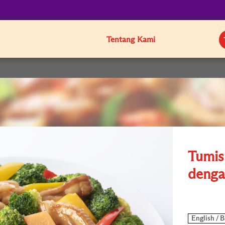
Tentang Kami
Tumis 
denga