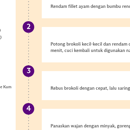
Rendam fillet ayam dengan bumbu ren
)
)
Potong brokoli kecil-kecil dan rendam 
menit, cuci kembali untuk digunakan n
Lee Kum
Rebus brokoli dengan cepat, lalu sarin
Panaskan wajan dengan minyak, goreng