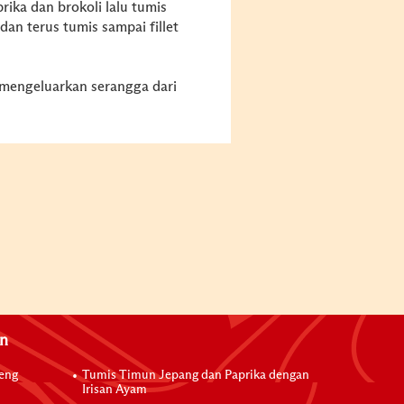
ka dan brokoli lalu tumis
n terus tumis sampai fillet
 mengeluarkan serangga dari
an
reng
Tumis Timun Jepang dan Paprika dengan
Irisan Ayam