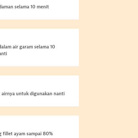
daman selama 10 menit
dalam air garam selama 10
anti
g airnya untuk digunakan nanti
 fillet ayam sampai 80%