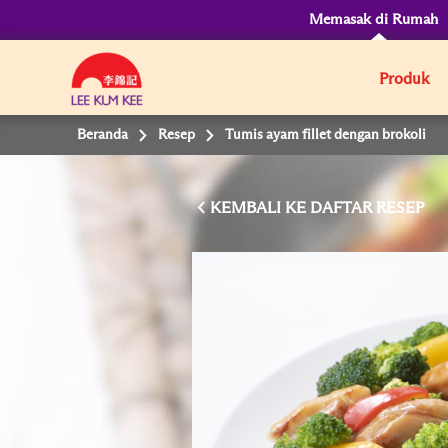
Memasak di Rumah
Produk
Beranda
Resep
Tumis ayam fillet dengan brokoli
KEMBALI