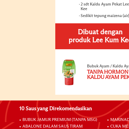
2 sdt Kaldu Ayam Pekat Le
Kee
Sedikit tepung maizena (air
Dibuat dengan
produk Lee Kum Ke
Bubuk Ayam / Kaldu A
TANPA HORMON
KALDU AYAM PE
10 Saus yang Direkomendasikan
BUBUK JAMUR PREMIUM (TANPA MSG)
MARINAD
ABALONE DALAM SAUS TIRAM
CUKA ME