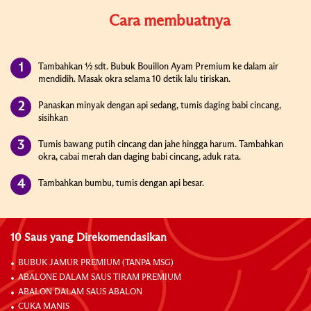
Cara membuatnya
Tambahkan ½ sdt. Bubuk Bouillon Ayam Premium ke dalam air
mendidih. Masak okra selama 10 detik lalu tiriskan.
Panaskan minyak dengan api sedang, tumis daging babi cincang,
sisihkan
Tumis bawang putih cincang dan jahe hingga harum. Tambahkan
okra, cabai merah dan daging babi cincang, aduk rata.
Tambahkan bumbu, tumis dengan api besar.
10 Saus yang Direkomendasikan
BUBUK JAMUR PREMIUM (TANPA MSG)
ABALONE DALAM SAUS TIRAM PREMIUM
ABALON DALAM SAUS ABALON
CUKA MANIS