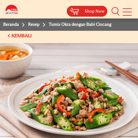
Shop Now
Shop Now
Beranda
Resep
Tumis Okra dengan Babi Cincang
KEMBALI