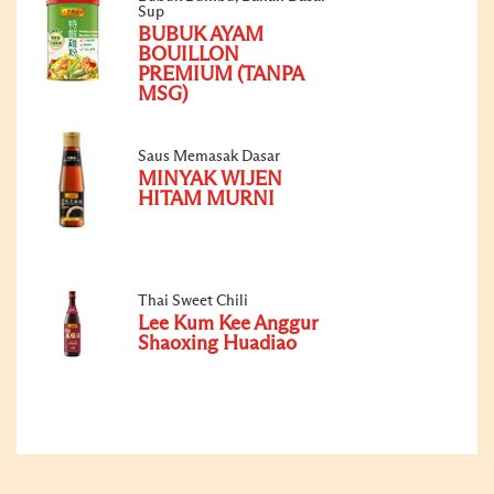
Sup
BUBUK AYAM
BOUILLON
PREMIUM (TANPA
MSG)
Saus Memasak Dasar
MINYAK WIJEN
HITAM MURNI
Thai Sweet Chili
Lee Kum Kee Anggur
Shaoxing Huadiao