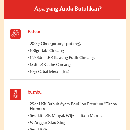
Apa yang Anda Butuhkan?
Bahan
200gr Okra (potong-potong).
100gr Babi Cincang
1 ½ Sdm LKK Bawang Putih Cincang.
1Sdt LKK Jahe Cincang.
10gr Cabai Merah (iris)
bumbu
2Sdt LKK Bubuk Ayam Bouillon Premium *Tanpa
Hormon
Sedikit LKK Minyak Wijen Hitam Murni.
½ Anggur Xiao Xing
Sedikit Gula