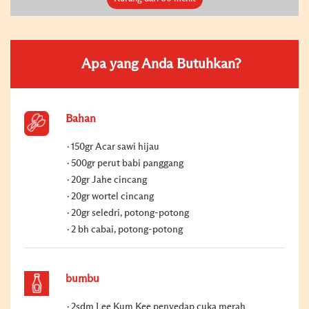
Apa yang Anda Butuhkan?
Bahan
150gr Acar sawi hijau
500gr perut babi panggang
20gr Jahe cincang
20gr wortel cincang
20gr seledri, potong-potong
2 bh cabai, potong-potong
bumbu
2sdm Lee Kum Kee penyedap cuka merah