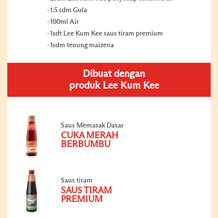
1.5 sdm Gula
100ml Air
1sdt Lee Kum Kee saus tiram premium
1sdm teoung maizena
Dibuat dengan
produk Lee Kum Kee
Saus Memasak Dasar
CUKA MERAH
BERBUMBU
Saus tiram
SAUS TIRAM
PREMIUM