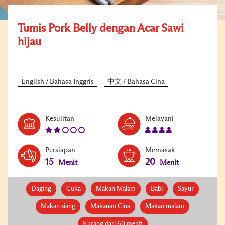
Tumis Pork Belly dengan Acar Sawi
hijau
Level:
Serves:
Kesulitan
Melayani
2
4
Persiapan
Memasak
15
20
Menit
Menit
Daging
Cuka
Makan Malam
Babi
Sayur
Makan siang
Makanan Cina
Makan malam
Kurang dari 60 menit