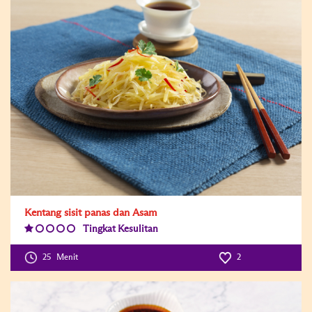
Kentang sisit panas dan Asam
Tingkat Kesulitan
Difficulty
Level:1
25
Menit
2