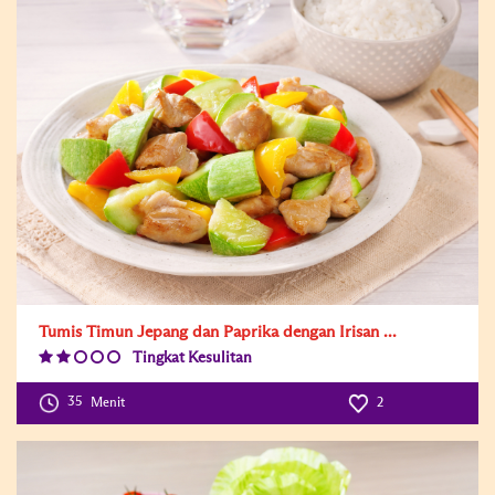
Tumis Timun Jepang dan Paprika dengan Irisan ...
Tingkat Kesulitan
Difficulty
Level:2
35
Menit
2