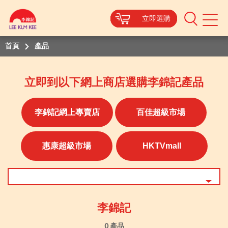
立即選購
立即選購
立即選購
立即選購
Mobile
Menu
首頁
產品
立即到以下網上商店選購李錦記產品
李錦記網上專賣店
百佳超級市場
惠康超級市場
HKTVmall
李錦記
0 產品