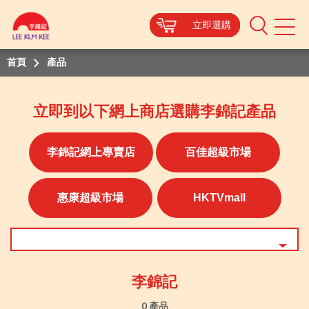
立即選購
立即選購
立即選購
立即選購
Mobile
Menu
首頁
產品
立即到以下網上商店選購李錦記產品
李錦記網上專賣店
百佳超級市場
惠康超級市場
HKTVmall
李錦記
0 產品