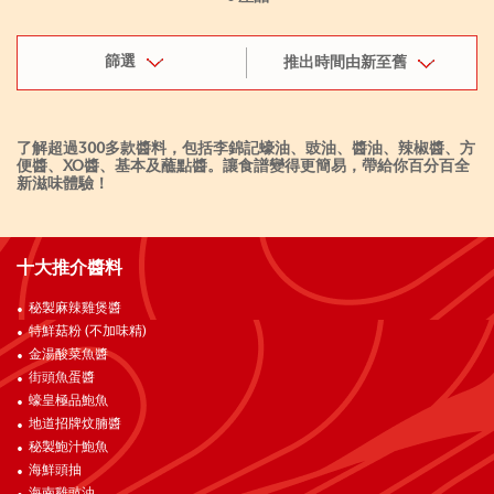
篩選
推出時間由新至舊
了解超過300多款醬料，包括李錦記蠔油、豉油、醬油、辣椒醬、方
便醬、XO醬、基本及蘸點醬。讓食譜變得更簡易，帶給你百分百全
新滋味體驗！
十大推介醬料
秘製麻辣雞煲醬
特鮮菇粉 (不加味精)
金湯酸菜魚醬
街頭魚蛋醬
蠔皇極品鮑魚
地道招牌炆腩醬
秘製鮑汁鮑魚
海鮮頭抽