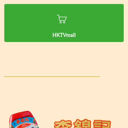
HKTVmall