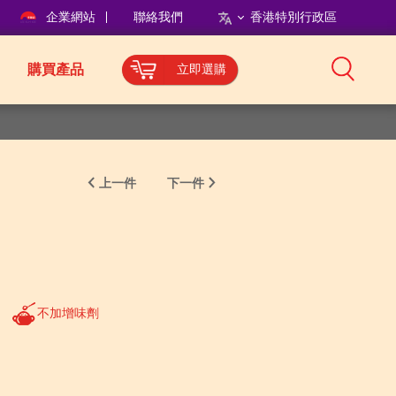
企業網站
聯絡我們
香港特別行政區
購買產品
立即選購
上一件
下一件
不加增味劑