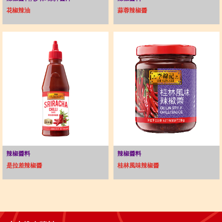
花椒辣油
蒜蓉辣椒醬
辣椒醬料
辣椒醬料
是拉差辣椒醬
桂林風味辣椒醬