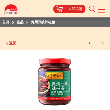
立即選購
立即選購
立即選購
立即選購
Mobile
Menu
首頁
產品
貴州豆豉辣椒醬
返回