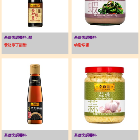
基礎烹調醬料, 醋
基礎烹調醬料
發財添丁甜醋
幼滑蝦醬
基礎烹調醬料
基礎烹調醬料