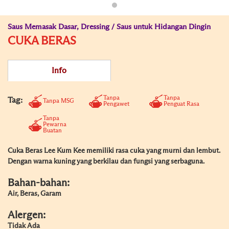
Saus Memasak Dasar, Dressing / Saus untuk Hidangan Dingin
CUKA BERAS
Info
Tanpa
Tanpa
Tag:
Tanpa MSG
Pengawet
Penguat Rasa
Tanpa
Pewarna
Buatan
Cuka Beras Lee Kum Kee memiliki rasa cuka yang murni dan lembut.
Dengan warna kuning yang berkilau dan fungsi yang serbaguna.
Bahan-bahan:
Air, Beras, Garam
Alergen:
Tidak Ada