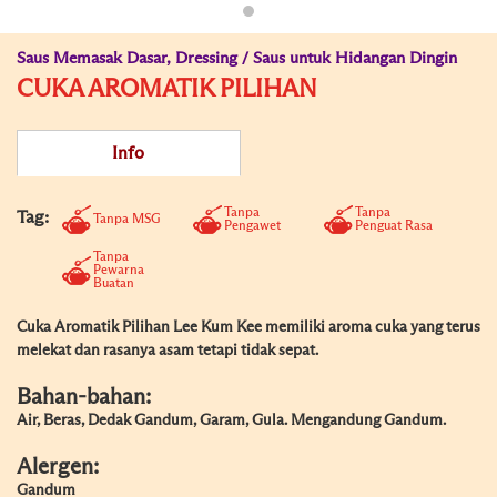
Saus Memasak Dasar, Dressing / Saus untuk Hidangan Dingin
CUKA AROMATIK PILIHAN
Info
Tanpa
Tanpa
Tag:
Tanpa MSG
Pengawet
Penguat Rasa
Tanpa
Pewarna
Buatan
Cuka Aromatik Pilihan Lee Kum Kee memiliki aroma cuka yang terus
melekat dan rasanya asam tetapi tidak sepat.
Bahan-bahan:
Air, Beras, Dedak Gandum, Garam, Gula. Mengandung Gandum.
Alergen:
Gandum