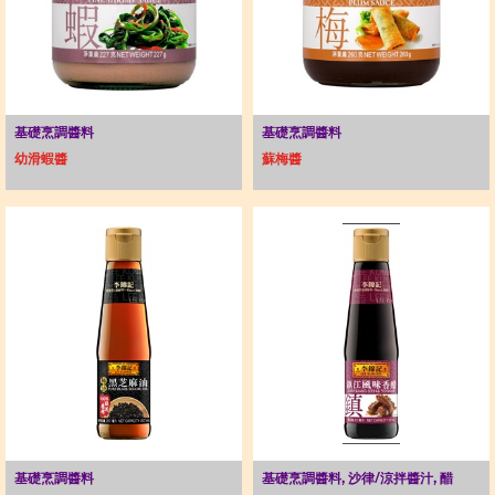
基礎烹調醬料
基礎烹調醬料
幼滑蝦醬
蘇梅醬
基礎烹調醬料
基礎烹調醬料, 沙律/涼拌醬汁, 醋