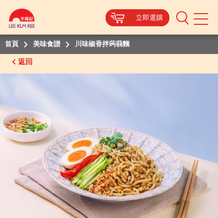
立即選購
立即選購
立即選購
立即選購
Mobile
Menu
首頁
美味食譜
川味椒香拌蒟蒻麵
返回