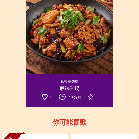
麻辣香鍋醬
麻辣香鍋
0
30 分鐘
1
你可能喜歡