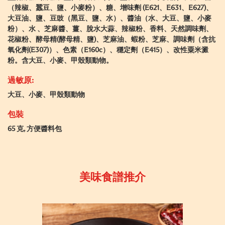
（辣椒、蠶豆、鹽、小麥粉）、糖、增味劑 (E621、E631、E627)、
大豆油、鹽、豆豉（黑豆、鹽、水）、醬油（水、大豆、鹽、小麥
粉）、水 、芝麻醬、薑、脫水大蒜、辣椒粉、香料、天然調味劑、
花椒粉、酵母精(酵母精、鹽)、芝麻油、蝦粉、芝麻、調味劑（含抗
氧化劑(E307)）、色素（E160c）、穩定劑（E415）、改性粟米澱
粉。含大豆、小麥、甲殼類動物。
過敏原:
大豆、小麥、甲殼類動物
包裝
65 克, 方便醬料包
美味食譜推介