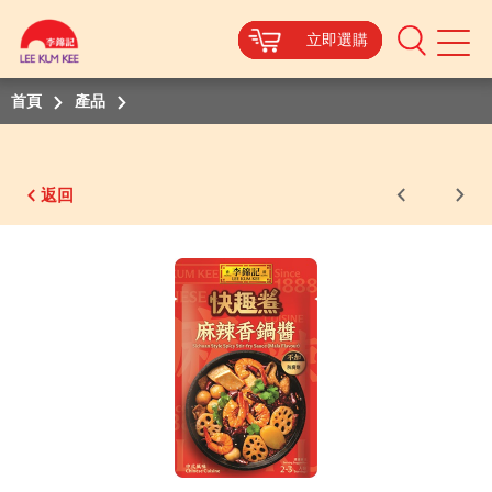
立即選購
立即選購
立即選購
立即選購
立即選購
Mobile
Menu
首頁
產品
返回