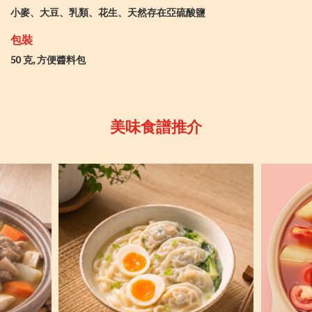
小麥、大豆、乳類、花生、天然存在亞硫酸鹽
包裝
50 克, 方便醬料包
美味食譜推介