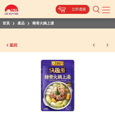
立即選購
立即選購
立即選購
立即選購
立即選購
立即選購
立即選購
Mobile
Menu
首頁
產品
豬骨火鍋上湯
返回