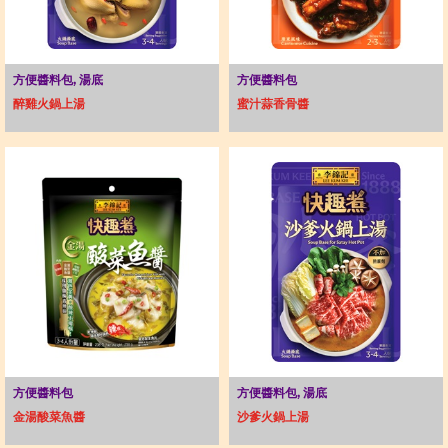
方便醬料包, 湯底
方便醬料包
醉雞火鍋上湯
蜜汁蒜香骨醬
方便醬料包
方便醬料包, 湯底
金湯酸菜魚醬
沙爹火鍋上湯