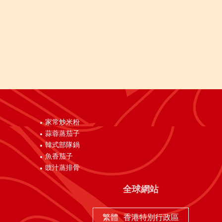
家常炒米粉
蒜蓉蒸茄子
韓式部隊鍋
魚香茄子
豉汁蒸排骨
全球網站
繁體
香港特別行政區