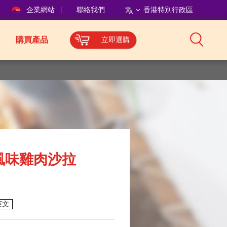
企業網站
聯絡我們
香港特別行政區
購買產品
立即選購
風味雞肉沙拉