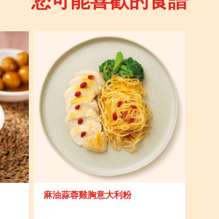
您可能喜歡的食譜
麻油蒜蓉雞胸意大利粉