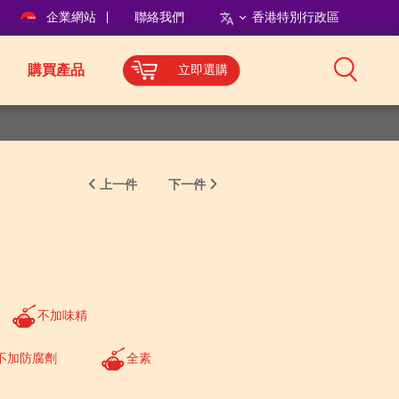
企業網站
聯絡我們
香港特別行政區
購買產品
立即選購
上一件
下一件
不加味精
不加防腐劑
全素