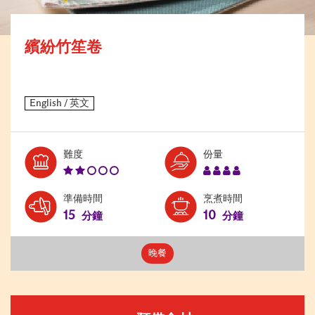
繽紛竹笙卷
Level:
Serves:
難度
份量
2
4
準備時間
烹煮時間
15
10
分鐘
分鐘
晚餐