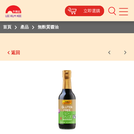
立即選購
立即選購
立即選購
立即選購
立即選購
Mobile
Menu
首頁
產品
無麩質醬油
返回