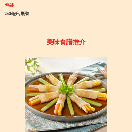
包裝
250毫升, 瓶裝
美味食譜推介