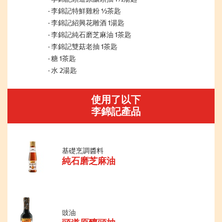
李錦記特鮮雞粉 ½茶匙
李錦記紹興花雕酒 1湯匙
李錦記純石磨芝麻油 1茶匙
李錦記雙菇老抽 1茶匙
糖 1茶匙
水 2湯匙
使用了以下
李錦記產品
基礎烹調醬料
純石磨芝麻油
豉油