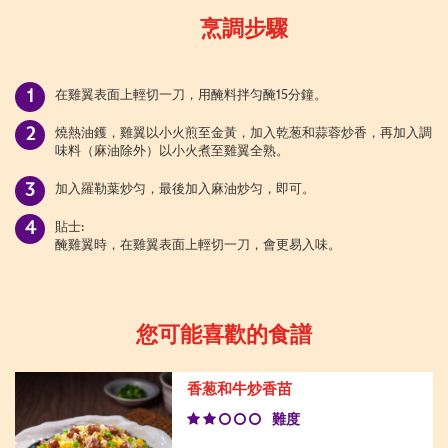
烹調步驟
在雞翼表面上輕切一刀，用醃料拌匀醃15分鐘。
燒熱油鑊，雞翼以小火煎至金黃，加入乾葱和蒜蓉炒香，再加入調
味料（麻油除外）以小火煮至雞翼全熟。
加入羅勒葉炒匀，最後加入麻油炒匀，即可。
貼士:
醃雞翼時，在雞翼表面上輕切一刀，會更易入味。
您可能喜歡的食譜
香葱和牛炒香苗
難度