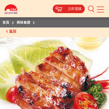
立即選購
立即選購
立即選購
立即選購
Mobile
Menu
首頁
美味食譜
返回